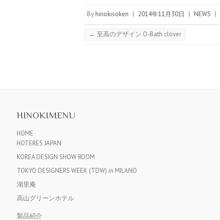
By
hinokisoken
|
2014年11月30日
|
NEWS
|
←
至高のデザイン O-Bath clover
HINOKIMENU
HOME
HOTERES JAPAN
KOREA DESIGN SHOW ROOM
TOKYO DESIGNERS WEEK (TDW) in MILANO
湖里庵
高山グリーンホテル
製品紹介