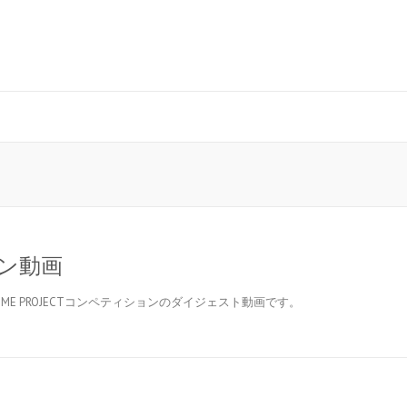
ョン動画
YOME PROJECTコンペティションのダイジェスト動画です。