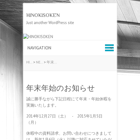
HINOKISOKEN
Just another WordPress site
HI…
>
NE…
>
年末…
年末年始のお知らせ
誠に勝手ながら下記日程にて年末・年始休暇を
実施いたします。
2014年12月27日（土） - 2015年1月5日
（月）
休暇中の資料請求、お問い合わせにつきまして
は、新年1月6日（火）以降に対応させていただ