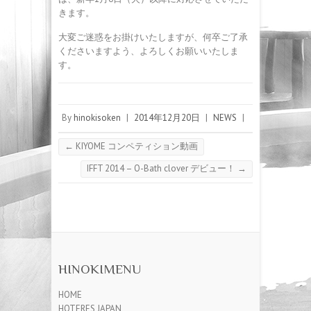
きます。
大変ご迷惑をお掛けいたしますが、何卒ご了承
くださいますよう、よろしくお願いいたしま
す。
By
hinokisoken
|
2014年12月20日
|
NEWS
|
←
KIYOME コンペティション動画
IFFT 2014 – O-Bath clover デビュー！
→
HINOKIMENU
HOME
HOTERES JAPAN