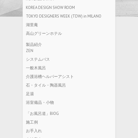
KOREA DESIGN SHOW ROOM
TOKYO DESIGNERS WEEK (TDW) in MILANO
湖里庵
高山グリーンホテル
製品紹介
ZEN
システムバス
一般木風呂
介護浴槽ヘルパーアシスト
石・タイル・陶器風呂
足湯
浴室備品・小物
「お風呂道」BIOG
施工例
お手入れ