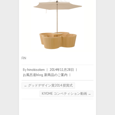
FIN
By
hinokisoken
|
2014年11月28日
|
お風呂道blog
,
新商品のご案内
|
←
グッドデザイン賞2014 授賞式
KIYOME コンペティション動画
→