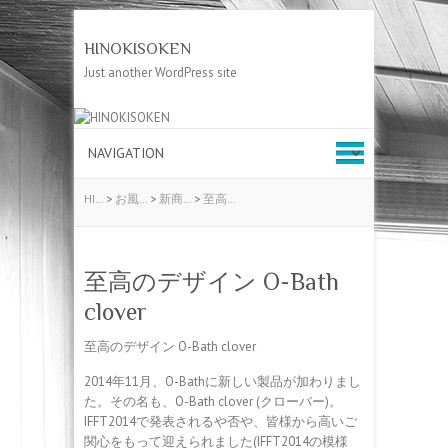
HINOKISOKEN
Just another WordPress site
HI…
>
お風…
>
新商…
>
至高…
至高のデザイン O-Bath
clover
至高のデザイン O-Bath clover
2014年11月、O-Bathに新しい製品が加わりまし
た。その名も、O-Bath clover (クローバー)。
IFFT2014で発表されるや否や、皆様から高いご
関心をもって迎えられました(IFFT2014の模様