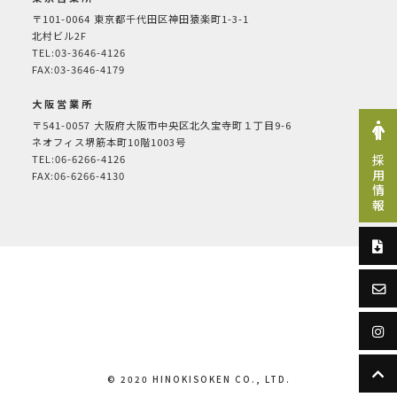
〒101-0064
東京都千代田区神田猿楽町1-3-1
北村ビル2F
TEL:03-3646-4126
FAX:03-3646-4179
大阪営業所
〒541-0057
大阪府大阪市中央区北久宝寺町１丁目9-6
ネオフィス堺筋本町10階1003号
TEL:06-6266-4126
採用情報
FAX:06-6266-4130
© 2020 HINOKISOKEN CO., LTD.