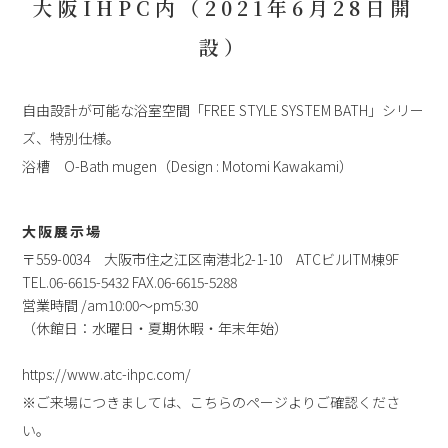
大阪IHPC内（2021年6月28日開
設）
自由設計が可能な浴室空間「FREE STYLE SYSTEM BATH」シリー
ズ、特別仕様。
浴槽 O-Bath mugen（Design : Motomi Kawakami）
大阪展示場
〒559-0034 大阪市住之江区南港北2-1-10 ATCビルITM棟9F
TEL.06-6615-5432 FAX.06-6615-5288
営業時間 /am10:00〜pm5:30
（休館日：水曜日・夏期休暇・年末年始）
https://www.atc-ihpc.com/
※ご来場につきましては、こちらのページよりご確認くださ
い。