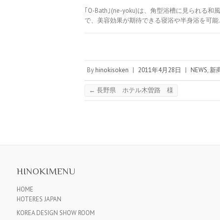
｢O-Bath｣(ne-yoku)は、角型浴槽
で、美容効果が期待できる寝浴や半身浴を可能
By
hinokisoken
|
2011年4月28日
|
NEWS
,
新
←
長野県 ホテル木曽路 様
HINOKIMENU
HOME
HOTERES JAPAN
KOREA DESIGN SHOW ROOM