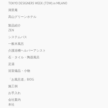
TOKYO DESIGNERS WEEK (TDW) in MILANO
湖里庵
高山グリーンホテル
製品紹介
ZEN
システムバス
一般木風呂
介護浴槽ヘルパーアシスト
石・タイル・陶器風呂
足湯
浴室備品・小物
「お風呂道」BIOG
施工例
お手入れ
会社案内
本社