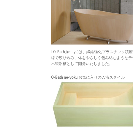
｢O-Bath｣(mayu)は、繊維強化プラス
線で絞り込み、体をやさしく包み込むようなデ
木製浴槽として開発いたしました。
O-Bath ne-yoku
お気に入りの入浴スタイル