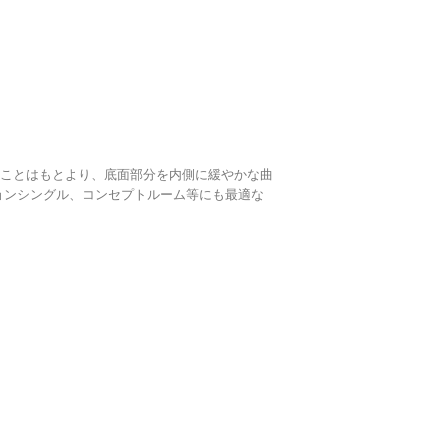
いることはもとより、底面部分を内側に緩やかな曲
ョンシングル、コンセプトルーム等にも最適な