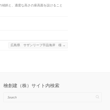
たれの傾斜と、適度な高さの座高面を設けること
広島県 サザンリーフ宇品海岸 様
→
檜創建（株）サイト内検索
Search