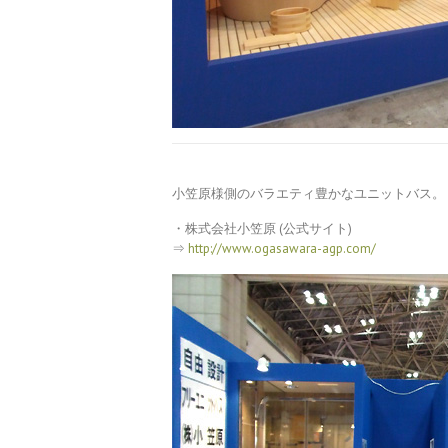
小笠原様側のバラエティ豊かなユニットバス。
・株式会社小笠原 (公式サイト)
⇒
http://www.ogasawara-agp.com/