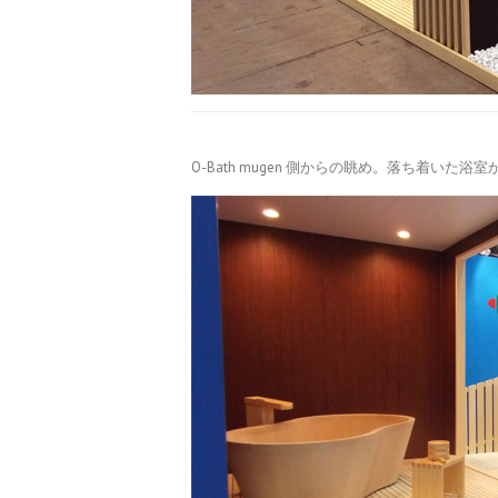
O-Bath mugen 側からの眺め。落ち着い