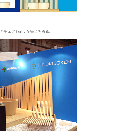
ッキチェア fiume が舞台を彩る。