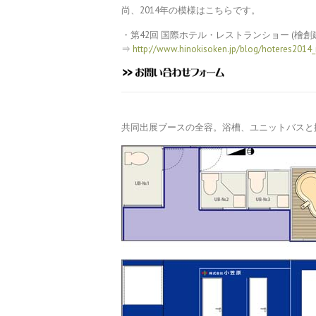
尚、2014年の模様はこちらです。
・第42回 国際ホテル・レストランショー (檜創
⇒
http://www.hinokisoken.jp/blog/hoteres2014_
共同出展ブースの全容。浴槽、ユニットバスと