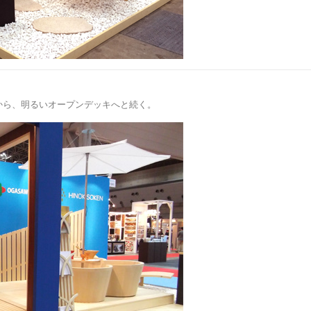
た浴室から、明るいオープンデッキへと続く。