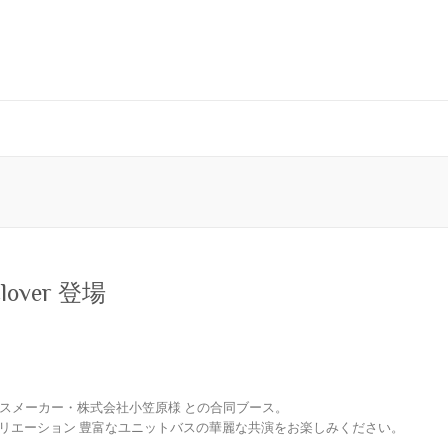
lover 登場
バスメーカー・株式会社小笠原様 との合同ブース。
、バリエーション 豊富なユニットバスの華麗な共演をお楽しみください。