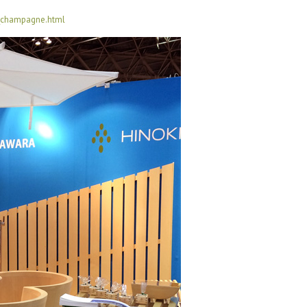
t_champagne.html