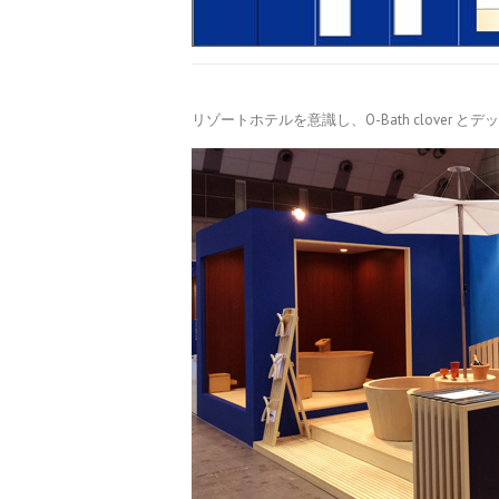
リゾートホテルを意識し、O-Bath clover とデ