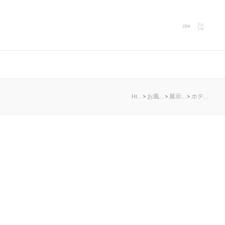
HI…
>
お風…
>
展示…
>
ホテ…