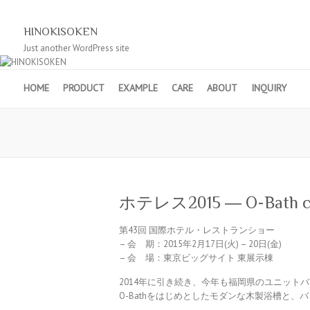
HINOKISOKEN
Just another WordPress site
HOME
PRODUCT
EXAMPLE
CARE
ABOUT
INQUIRY
ホテレス2015 ― O-Bath c
第43回 国際ホテル・レストランショー
– 会 期：2015年2月17日(火) – 20日(金)
– 会 場：東京ビッグサイト 東展示棟
2014年に引き続き、今年も福岡県のユニット
O-Bathをはじめとしたモダンな木製浴槽と