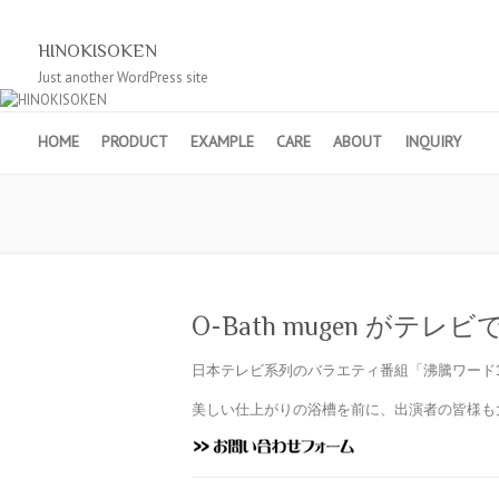
HINOKISOKEN
Just another WordPress site
HOME
PRODUCT
EXAMPLE
CARE
ABOUT
INQUIRY
O-Bath mugen がテ
日本テレビ系列のバラエティ番組「沸騰ワード10」
美しい仕上がりの浴槽を前に、出演者の皆様も大