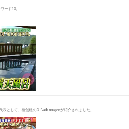
ワード10。
として、檜創建のO-Bath mugenが紹介されました。