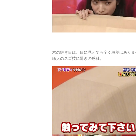
木の継ぎ目は、目に見えても全く段差はありま
職人のスゴ技に驚きの感触。