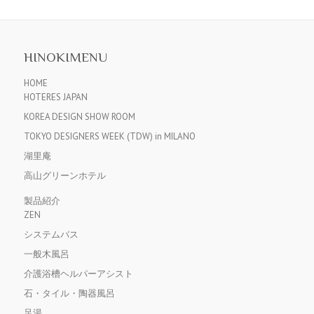
HINOKIMENU
HOME
HOTERES JAPAN
KOREA DESIGN SHOW ROOM
TOKYO DESIGNERS WEEK (TDW) in MILANO
湖里庵
高山グリーンホテル
製品紹介
ZEN
システムバス
一般木風呂
介護浴槽ヘルパーアシスト
石・タイル・陶器風呂
足湯