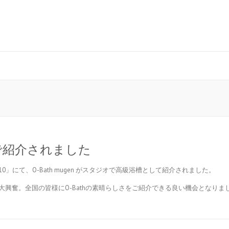
レビで紹介されました
にて、O-Bath mugen がスタジオで高級浴槽として紹介されました。
興奮。全国の皆様にO-Bathの素晴らしさをご紹介できる良い機会となりま