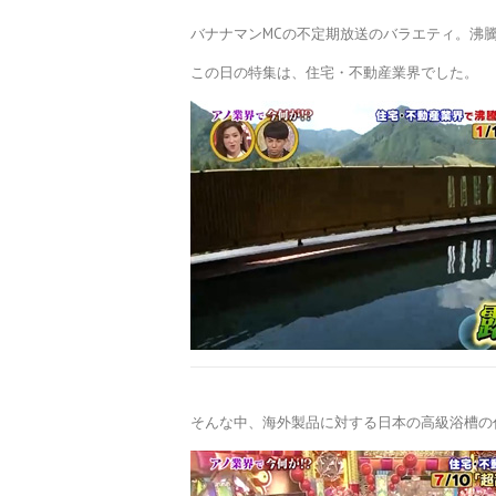
バナナマンMCの不定期放送のバラエティ。沸騰
この日の特集は、住宅・不動産業界でした。
そんな中、海外製品に対する日本の高級浴槽の代表