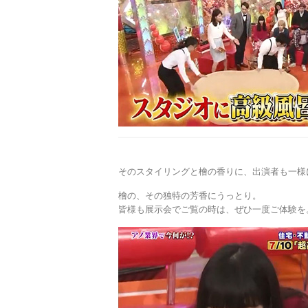
そのスタイリングと檜の香りに、出演者も一様
檜の、その独特の芳香にうっとり。
皆様も展示会でご覧の時は、ぜひ一度ご体験を