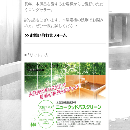
長年、木風呂を愛するお客様からご愛顧いただ
くロングセラー。
試供品もございます。木製浴槽の洗剤でお悩み
の方。ぜひ一度お試しください。
■ 5リットル入