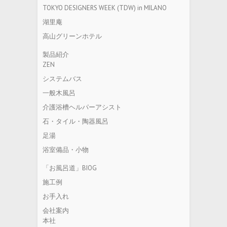
TOKYO DESIGNERS WEEK (TDW) in MILANO
湖里庵
高山グリーンホテル
製品紹介
ZEN
システムバス
一般木風呂
介護浴槽ヘルパーアシスト
石・タイル・陶器風呂
足湯
浴室備品・小物
「お風呂道」BIOG
施工例
お手入れ
会社案内
本社