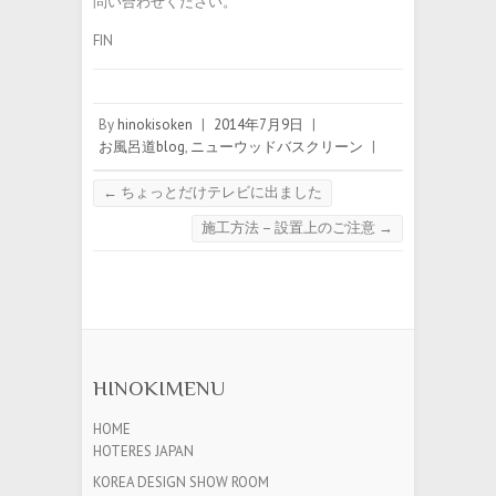
問い合わせください。
FIN
By
hinokisoken
|
2014年7月9日
|
お風呂道blog
,
ニューウッドバスクリーン
|
←
ちょっとだけテレビに出ました
施工方法 – 設置上のご注意
→
HINOKIMENU
HOME
HOTERES JAPAN
KOREA DESIGN SHOW ROOM